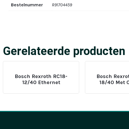
Bestelnummer
R91704459
Gerelateerde producten
Bosch Rexroth RC18-
Bosch Rexro
12/40 Ethernet
18/40 Met 