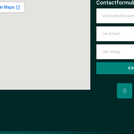
Contactformuli
CO