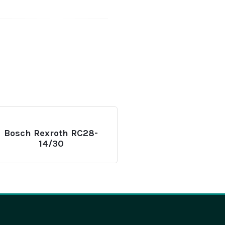
Bosch Rexroth RC28-
14/30