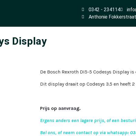
0342 - 234114
info
Anthonie Fokkerstraa
ys Display
De Bosch Rexroth DI5-5 Codesys Display is 
Dit display draait op Codesys 3.5 en heeft 
Prijs op aanvraag.
Ergens anders een lagere prijs, of een bestur
Bel ons, of neem contact op via whatsapp: 0