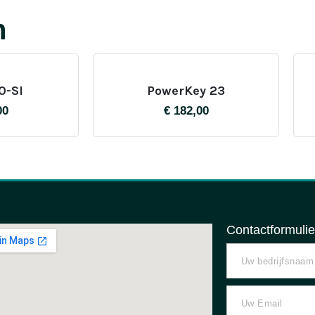
n
0-SI
PowerKey 23
00
€
182,00
Contactformulie