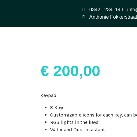
0342 - 234114
info
Anthonie Fokkerstraa
€
200,00
Keypad
8 Keys.
Customizable icons for each key, can b
RGB lights in the keys.
Water and Dust resistant.