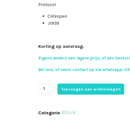
Protocol
CANopen
J1939
Korting op aanvraag.
Ergens anders een lagere prijs, of een bestur
Bel ons, of neem contact op via whatsapp: 0
Toevoegen aan winkelwagen
Blink
Categorie