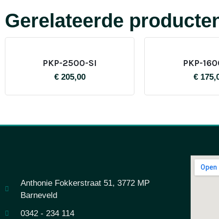
Gerelateerde producte
PKP-2500-SI
PKP-160
€
205,00
€
175,
Anthonie Fokkerstraat 51, 3772 MP
Barneveld
0342 - 234 114