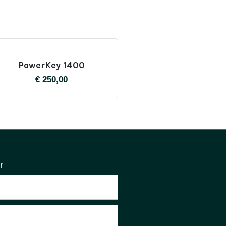
PowerKey 1400
€
250,00
r