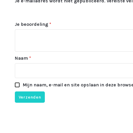
Je e-mailadres wordt niet gepubliceerd.
Vereiste v
Je beoordeling
*
Naam
*
Mijn naam, e-mail en site opslaan in deze browse