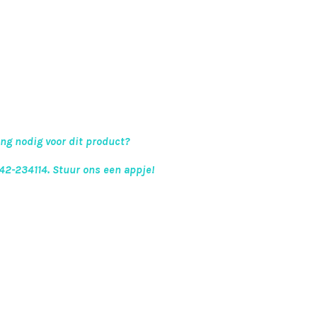
ing nodig voor dit product?
342-234114.
Stuur ons een appje!