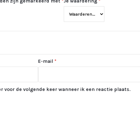
elden zijn gemarkeerd met
*
Je waardering
*
E-mail
*
r voor de volgende keer wanneer ik een reactie plaats.