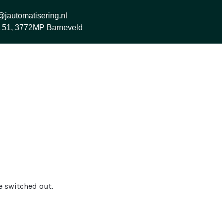
@jautomatisering.nl
t 51, 3772MP Barneveld
e switched out.