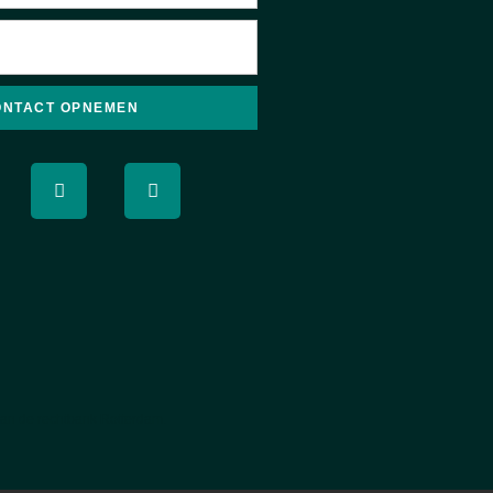
ONTACT OPNEMEN
van de rechtbank Rotterdam.